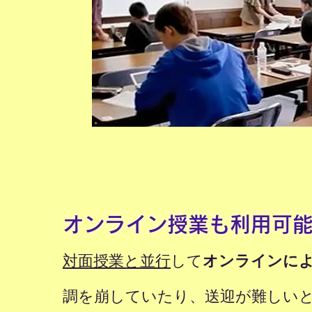
オンライン授業も利用可
対面授業と並行
して
オンラインに
調を崩していたり、送迎が難しい