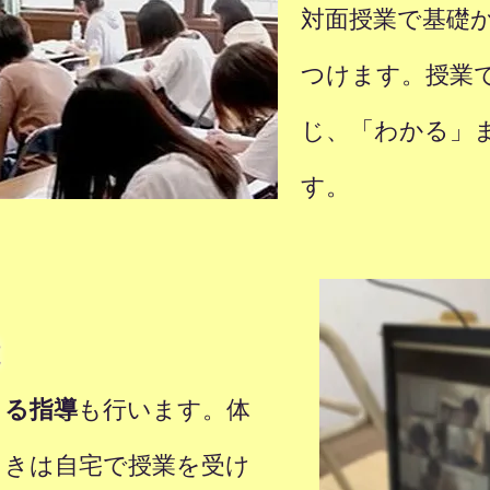
対面授業で基礎
つけます。授業
じ、「わかる」
す。
能
よる指導
も行います。体
ときは自宅で授業を受け