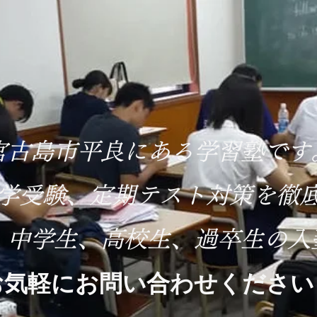
東風平
宮古島市平良にある学習塾です
大学受験、定期テスト対策を徹
、中学生、高校生、過卒生の入
お気軽にお問い合わせください