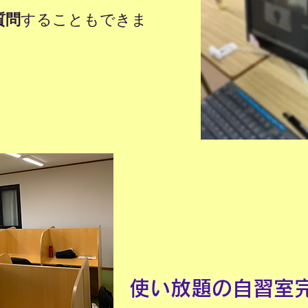
質問
することもできま
使い放題の自習室