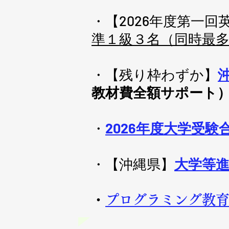
・【2026年度第一回
準１級３名（同時最
・【残り枠わずか】
教材費全額サポート
​・
2026年度大学受験
・【沖縄県】
大学等進
・
プログラミング教育