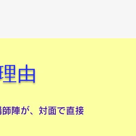
理由
講師陣が、対面で直接