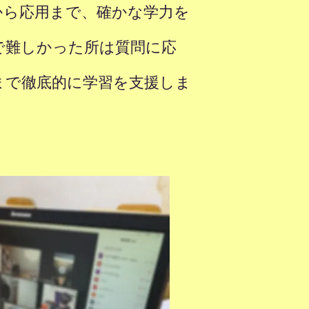
から応用まで、確かな学力を
で難しかった所は質問に応
まで徹底的に学習を支援しま