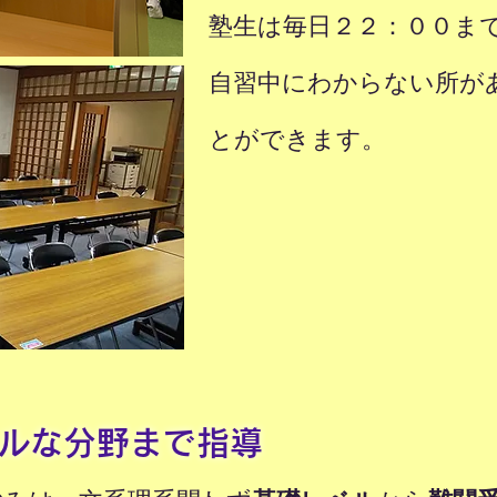
塾生は毎日２２：００ま
自習中にわからない所が
とができます。
ルな分野まで指導