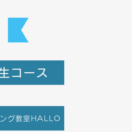
生コース
ング教室HALLO