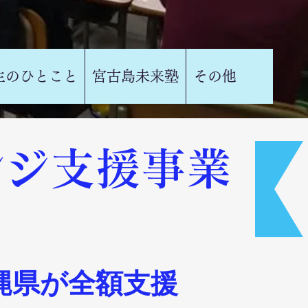
生のひとこと
宮古島未来塾
その他
ンジ支援事業
縄県が全額支援