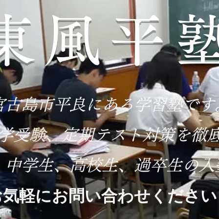
東風平
宮古島市平良にある学習塾です
大学受験、定期テスト対策を徹
、中学生、高校生、過卒生の入
お気軽にお問い合わせください