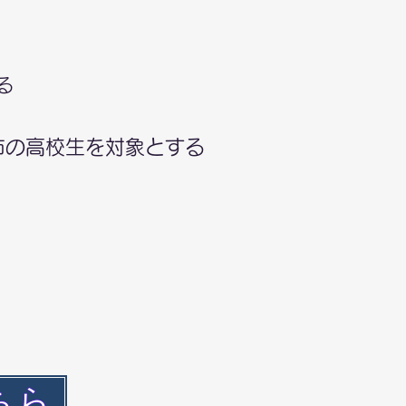
る
市の高校生を対象とする
ちら